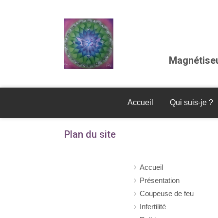
Magnétiseu
Accueil
Qui suis-je ?
Plan du site
Accueil
Présentation
Coupeuse de feu
Infertilité