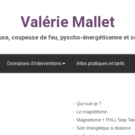
Valérie Mallet
se, coupeuse de feu, pyscho-énergéticenne et 
Domaines d'interventions
Infos pratiques et tarifs
Qui suis-je ?
Le magnétisme
Magnetisme + P.N.L Stop Ta
Soin énergétique à distance