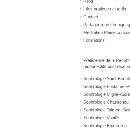
Reiki
Infos pratiques et tarifs
Contact
Partager mon témoigna
Méditation Pleine consc
Formations
Praticienne de la Reconn
reconnectifs post reconn
Sophrologie Saint-Benoît
Sophrologie Fontaine-le
Sophrologie Migné-Aux
Sophrologie Chasseneuil
Sophrologie Talmont-Sain
Sophrologie Vouillé
Sophrologie Buxerolles