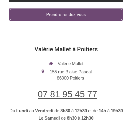
Prendre rendez-vous
Valérie Mallet à Poitiers
Valérie Mallet
155 rue Blaise Pascal
86000
Poitiers
07 81 95 45 77
Du
Lundi
au
Vendredi
de
8h30
à
12h30
et de
14h
à
19h30
Le
Samedi
de
8h30
à
12h30