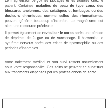
Le magnétiseur perçoit les blocages et les troubles chez le
patient. Certaines
maladies de peau de type zona, des
blessures anciennes, des sciatiques et lumbagos ou des
douleurs chroniques comme celles des rhumatismes
,
peuvent générer beaucoup d’inconfort. Le magnétisme est
alors une ressource précieuse.
Il permet également de
revitaliser le corps
après une période
de déprime, de fatigue ou de surmenage. Il harmonise le
système nerveux après des crises de spasmophilie ou des
périodes d’insomnies.
Votre traitement médical et son suivi restent naturellement
sous votre responsabilité. Ces soins ne peuvent se substituer
aux traitements dispensés par les professionnels de santé.