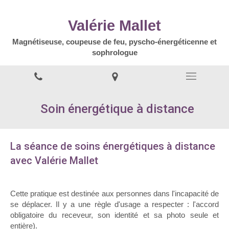
Valérie Mallet
Magnétiseuse, coupeuse de feu, pyscho-énergéticenne et
sophrologue
Soin énergétique à distance
La séance de soins énergétiques à distance
avec Valérie Mallet
Cette pratique est destinée aux personnes dans l'incapacité de
se déplacer. Il y a une règle d'usage a respecter : l'accord
obligatoire du receveur, son identité et sa photo seule et
entière).