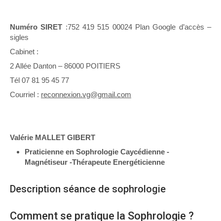
Numéro SIRET
:752 419 515 00024 Plan Google d’accès –
sigles
Cabinet :
2 Allée Danton – 86000 POITIERS
Tél 07 81 95 45 77
Courriel :
reconnexion.vg@gmail.com
Valérie MALLET GIBERT
Praticienne en Sophrologie Caycédienne -
Magnétiseur -Thérapeute Energéticienne
Description séance de sophrologie
Comment se pratique la Sophrologie ?