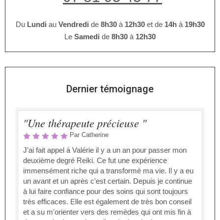
Du
Lundi
au
Vendredi
de
8h30
à
12h30
et de
14h
à
19h30
Le
Samedi
de
8h30
à
12h30
Dernier témoignage
"Une thérapeute précieuse "
Par Catherine
J'ai fait appel à Valérie il y a un an pour passer mon
deuxième degré Reiki. Ce fut une expérience
immensément riche qui a transformé ma vie. Il y a eu
un avant et un après c'est certain. Depuis je continue
à lui faire confiance pour des soins qui sont toujours
très efficaces. Elle est également de très bon conseil
et a su m'orienter vers des remèdes qui ont mis fin à