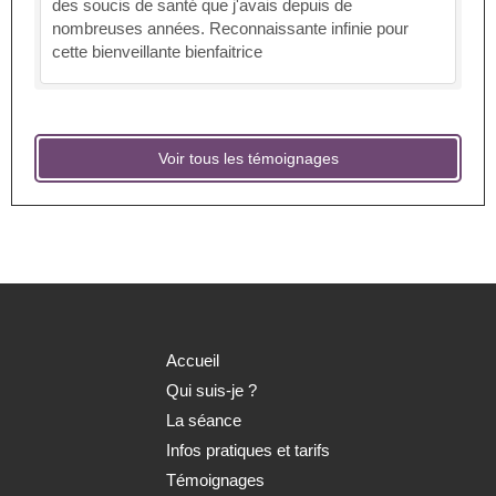
des soucis de santé que j'avais depuis de
nombreuses années. Reconnaissante infinie pour
cette bienveillante bienfaitrice
Voir tous les témoignages
Accueil
Qui suis-je ?
La séance
Infos pratiques et tarifs
Témoignages