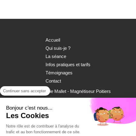
Accueil
Qui suis-je ?
La séance
Infos pratiques et tarifs
Témoignages
Contact
©2017 Valérie Mallet - Magnétiseur Poitiers
Continuer sans accepter
Plan du site
Bonjour c'est nous...
Les Cookies
Mentions légales
Notre rôle est de contribuer à l'analyse du
trafic et au bon fonctionnement de ce site.