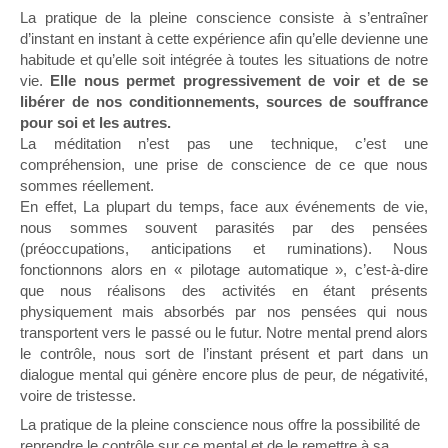
La pratique de la pleine conscience consiste à s’entraîner
d’instant en instant à cette expérience afin qu’elle devienne une
habitude et qu’elle soit intégrée à toutes les situations de notre
vie.
Elle nous permet progressivement de voir et de se
libérer de nos conditionnements, sources de souffrance
pour soi et les autres.
La méditation n’est pas une technique, c’est une
compréhension, une prise de conscience de ce que nous
sommes réellement.
En effet, La plupart du temps, face aux événements de vie,
nous sommes souvent parasités par des pensées
(préoccupations, anticipations et ruminations). Nous
fonctionnons alors en « pilotage automatique », c’est-à-dire
que nous réalisons des activités en étant présents
physiquement mais absorbés par nos pensées qui nous
transportent vers le passé ou le futur. Notre mental prend alors
le contrôle, nous sort de l’instant présent et part dans un
dialogue mental qui génère encore plus de peur, de négativité,
voire de tristesse.
La pratique de la pleine conscience nous offre la possibilité de
reprendre le contrôle sur ce mental et de le remettre à sa